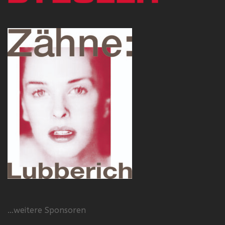
…weitere Sponsoren