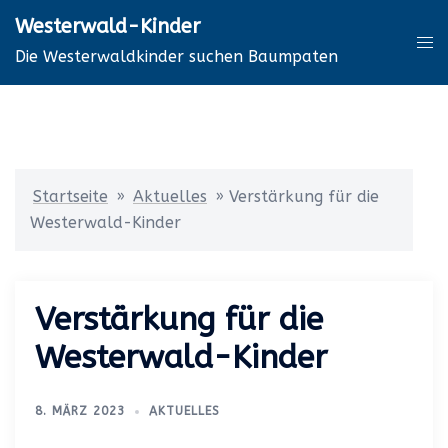
Zum
Westerwald-Kinder
Inhalt
Me
Die Westerwaldkinder suchen Baumpaten
springen
ums
Startseite
»
Aktuelles
»
Verstärkung für die
Westerwald-Kinder
Verstärkung für die
Westerwald-Kinder
8. MÄRZ 2023
AKTUELLES