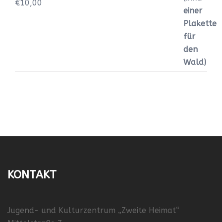
€
10,00
KONTAKT
Jugend- und Kulturzentrum „Zweite Heimat“