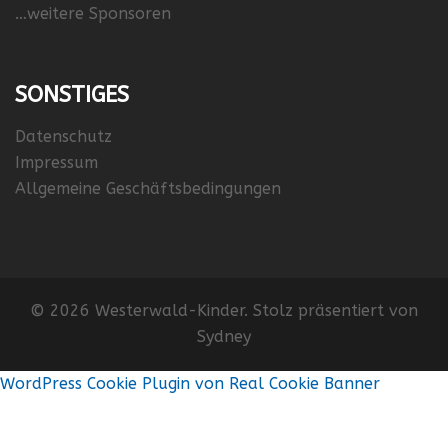
…weitere Sponsoren
SONSTIGES
Datenschutz
Impressum
Allgemeine Geschäftsbedingungen
© 2026 Westerwald-Kinder. Stolz präsentiert von
Sydney
WordPress Cookie Plugin von Real Cookie Banner